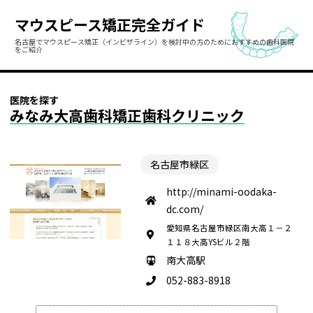
マウスピース矯正完全ガイド
名古屋でマウスピース矯正（インビザライン）を検討中の方のために
おすすめの歯科医院
をご紹介
医院を探す
みなみ大高歯科矯正歯科クリニック
名古屋市緑区
http://minami-oodaka-
dc.com/
愛知県名古屋市緑区南大高１－２
１１８大高YSビル２階
南大高駅
052-883-8918