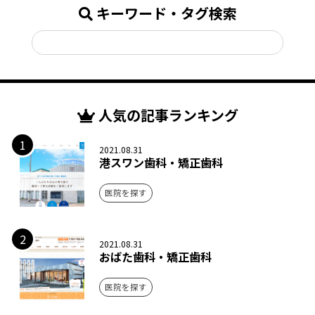
キーワード・タグ検索
人気の記事ランキング
1
2021.08.31
港スワン歯科・矯正歯科
医院を探す
2
2021.08.31
おばた歯科・矯正歯科
医院を探す