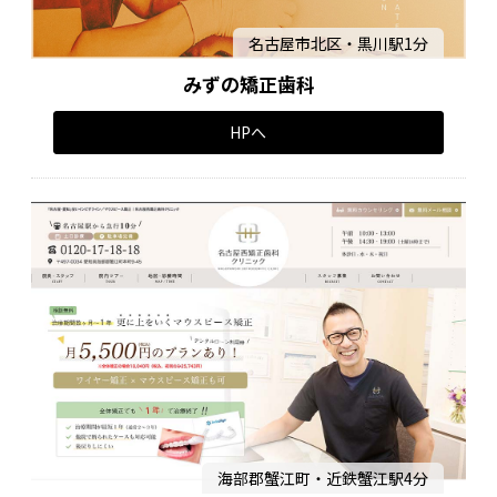
名古屋市北区・黒川駅1分
みずの矯正歯科
HPへ
海部郡蟹江町・近鉄蟹江駅4分