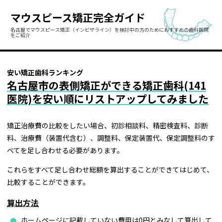
マウスピース矯正完全ガイド
名古屋でマウスピース矯正（インビザライン）を検討中の方のために
おすすめの歯科医院
をご紹介
安い矯正歯科ランキング
名古屋市の表側矯正ができる矯正歯科(141
医院)を安い順にリストアップしてみました
矯正治療費の比較をしたい場合、初診相談料、精密検査料、診断
料、治療費（装置代含む）、調整料、保定装置代、保定調整料のす
べてを足し合わせる必要があります。
これらをすべて足し合わせ総額を算出することができてはじめて、
比較することができます。
算出方法
ホームページに記載していない費用は0円とみなして算出して