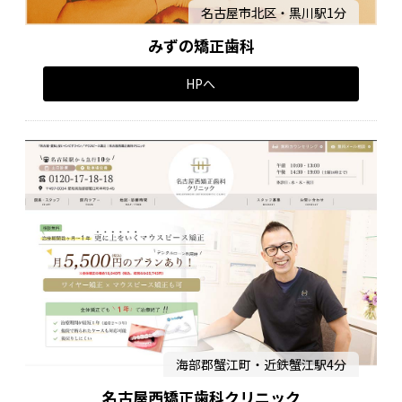
名古屋市北区・黒川駅1分
みずの矯正歯科
HPへ
海部郡蟹江町・近鉄蟹江駅4分
名古屋西矯正歯科クリニック